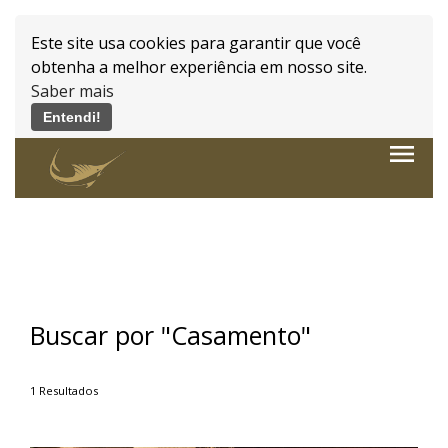
Este site usa cookies para garantir que você
obtenha a melhor experiência em nosso site.
Saber mais
Entendi!
Powered by WebsitePolicies
menu
Buscar por
"Casamento"
1
Resultados