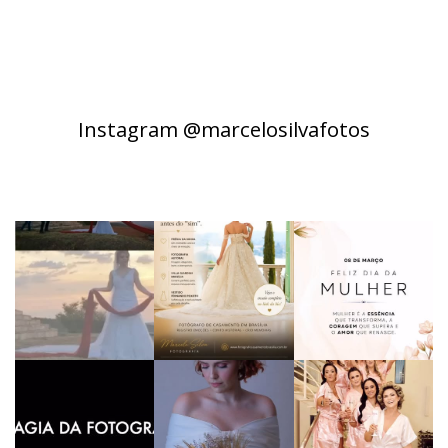
Instagram @marcelosilvafotos