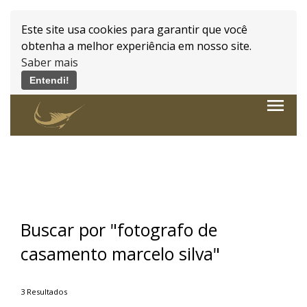
Este site usa cookies para garantir que você
obtenha a melhor experiência em nosso site.
Saber mais
Entendi!
Powered by WebsitePolicies
menu
Buscar por
"fotografo de
casamento marcelo silva"
3
Resultados