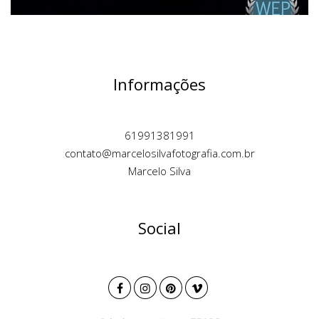
Informações
61991381991
contato@marcelosilvafotografia.com.br
Marcelo Silva
Social