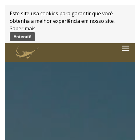
Este site usa cookies para garantir que você
obtenha a melhor experiência em nosso site.
Saber mais
Entendi!
Powered by WebsitePolicies
menu