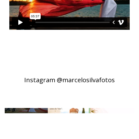
Instagram @marcelosilvafotos